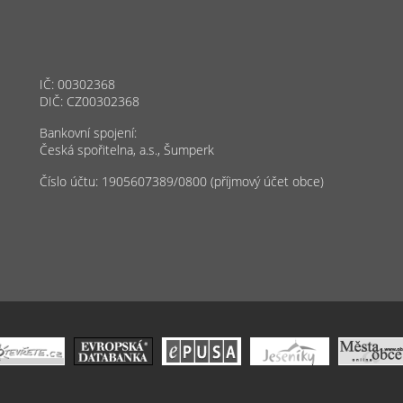
IČ: 00302368
DIČ: CZ00302368
Bankovní spojení:
Česká spořitelna, a.s., Šumperk
Číslo účtu: 1905607389/0800 (příjmový účet obce)