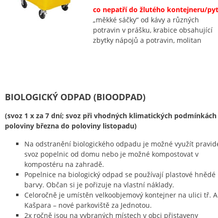
co nepatří do žlutého kontejneru/pyt
„měkké sáčky“ od kávy a různých
potravin v prášku, krabice obsahující
zbytky nápojů a potravin, molitan
BIOLOGICKÝ ODPAD (BIOODPAD)
(svoz 1 x za 7 dní; svoz při vhodných klimatických podmínkách
poloviny března do poloviny listopadu)
Na odstranění biologického odpadu je možné využít pravid
svoz popelnic od domu nebo je možné kompostovat v
kompostéru na zahradě.
Popelnice na biologický odpad se používají plastové hnědé
barvy. Občan si je pořizuje na vlastní náklady.
Celoročně je umístěn velkoobjemový kontejner na ulici tř. A
Kašpara – nové parkoviště za Jednotou.
2x ročně jsou na vybraných místech v obci přistaveny