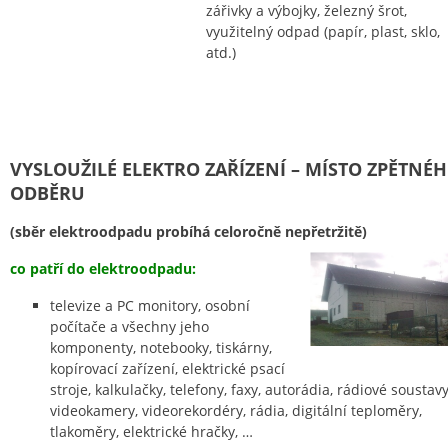
zářivky a výbojky, železný šrot,
využitelný odpad (papír, plast, sklo,
atd.)
VYSLOUŽILÉ ELEKTRO ZAŘÍZENÍ – MÍSTO ZPĚTNÉ
ODBĚRU
(sběr elektroodpadu probíhá celoročně nepřetržitě)
co patří do elektroodpadu:
televize a PC monitory, osobní
počítače a všechny jeho
komponenty, notebooky, tiskárny,
kopírovací zařízení, elektrické psací
stroje, kalkulačky, telefony, faxy, autorádia, rádiové soustavy
videokamery, videorekordéry, rádia, digitální teploměry,
tlakoměry, elektrické hračky, …