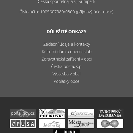
Česká spořitelna, a.s., Šumperk
Číslo účtu: 1905607389/0800 (příjmový účet obce)
DŮLEŽITÉ ODKAZY
Základní údaje a kontakty
Kulturní dům a obecní klub
Zdravotnická zařízení v obci
Česká pošta, s.p.
Výstavba v obci
Poplatky obce