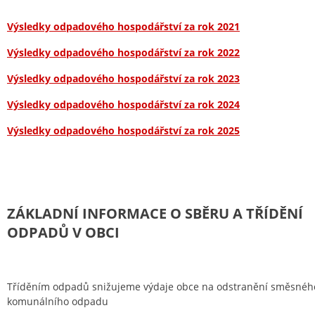
Výsledky odpadového hospodářství za rok 2021
Výsledky odpadového hospodářství za rok 2022
Výsledky odpadového hospodářství za rok 2023
Výsledky odpadového hospodářství za rok 2024
Výsledky odpadového hospodářství za rok 2025
ZÁKLADNÍ INFORMACE O SBĚRU A TŘÍDĚNÍ
ODPADŮ V OBCI
Tříděním odpadů snižujeme výdaje obce na odstranění směsnéh
komunálního odpadu