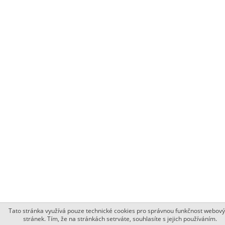
Tato stránka využívá pouze technické cookies pro správnou funkčnost webov
stránek. Tím, že na stránkách setrváte, souhlasíte s jejich používáním.