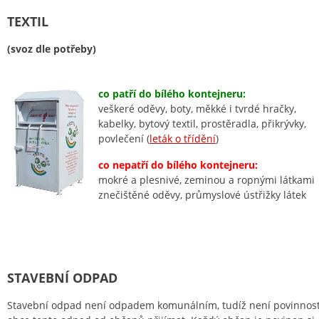
TEXTIL
(svoz dle potřeby)
co patří do bílého kontejneru:
veškeré oděvy, boty, měkké i tvrdé hračky,
kabelky, bytový textil, prostěradla, přikrývky,
povlečení (
leták o třídění
)
co nepatří do bílého kontejneru:
mokré a plesnivé, zeminou a ropnými látkami
znečištěné oděvy, průmyslové ústřižky látek
STAVEBNÍ ODPAD
Stavební odpad není odpadem komunálním, tudíž není povinnost