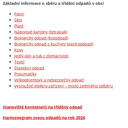
Základní informace o sběru a třídění odpadů v obci
Papír
Sklo
Plast
Nápojové kartony (tetrapak)
Biologický odpad (bioodpad)
Biologický odpad z kuchyní (gastroodpad)
Kovy
Jedlý olej a tuk z domácností
Textil
Stavební odpad
Pneumatiky
Velkoobjemový a nebezpečný odpad
Vysloužilé elektro zařízení – místo zpětného odběru
Stanoviště kontejnerů na tříděný odpad
Harmonogram svozu odpadů na rok 2026