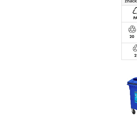
značk