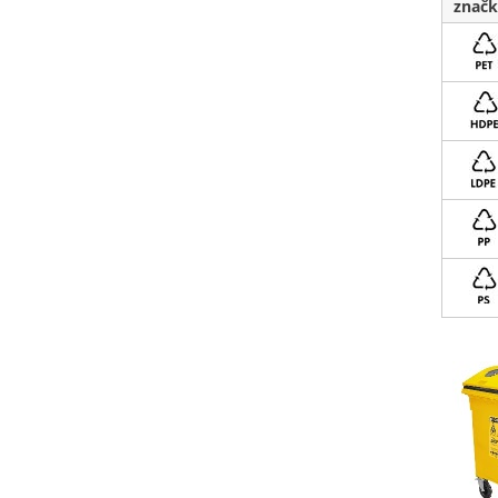
značk