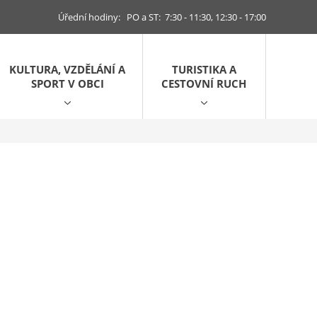
Úřední hodiny: PO a ST: 7:30 - 11:30, 12:30 - 17:00
KULTURA, VZDĚLÁNÍ A
TURISTIKA A
SPORT V OBCI
CESTOVNÍ RUCH