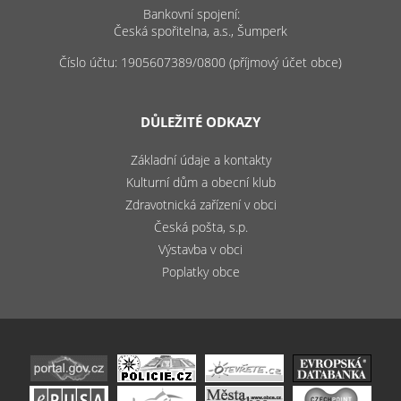
Bankovní spojení:
Česká spořitelna, a.s., Šumperk
Číslo účtu: 1905607389/0800 (příjmový účet obce)
DŮLEŽITÉ ODKAZY
Základní údaje a kontakty
Kulturní dům a obecní klub
Zdravotnická zařízení v obci
Česká pošta, s.p.
Výstavba v obci
Poplatky obce