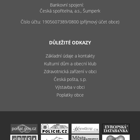
Bankovní spojení:
Česká spořitelna, a.s., Šumperk
Číslo účtu: 1905607389/0800 (příjmový účet obce)
DŮLEŽITÉ ODKAZY
Základní údaje a kontakty
Kulturní dům a obecní klub
Zdravotnická zařízení v obci
Česká pošta, s.p.
Výstavba v obci
Poplatky obce