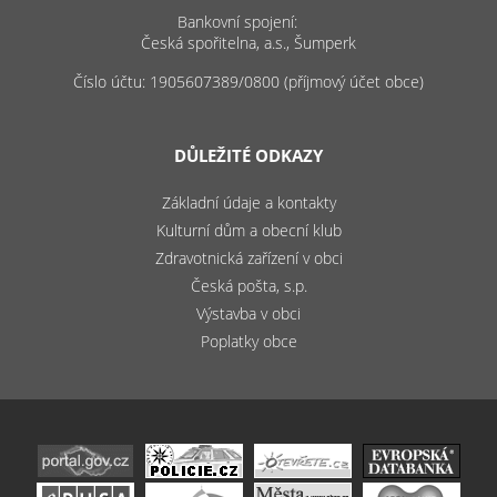
Bankovní spojení:
Česká spořitelna, a.s., Šumperk
Číslo účtu: 1905607389/0800 (příjmový účet obce)
DŮLEŽITÉ ODKAZY
Základní údaje a kontakty
Kulturní dům a obecní klub
Zdravotnická zařízení v obci
Česká pošta, s.p.
Výstavba v obci
Poplatky obce