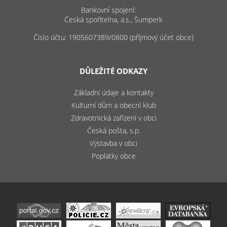
Bankovní spojení:
Česká spořitelna, a.s., Šumperk
Číslo účtu: 1905607389/0800 (příjmový účet obce)
DŮLEŽITÉ ODKAZY
Základní údaje a kontakty
Kulturní dům a obecní klub
Zdravotnická zařízení v obci
Česká pošta, s.p.
Výstavba v obci
Poplatky obce