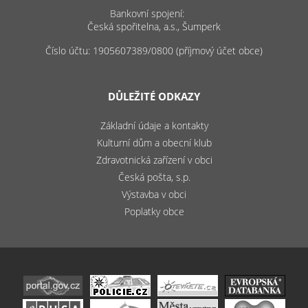
Bankovní spojení:
Česká spořitelna, a.s., Šumperk
Číslo účtu: 1905607389/0800 (příjmový účet obce)
DŮLEŽITÉ ODKAZY
Základní údaje a kontakty
Kulturní dům a obecní klub
Zdravotnická zařízení v obci
Česká pošta, s.p.
Výstavba v obci
Poplatky obce