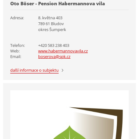
Oto Böser - Pension Habermannova vila
Adresa:
8. května 403
789 61 Bludov
okres Šumperk
Telefon:
+420 583 238 403
Web:
www.habermannovavila.cz
Email:
boserova@spk.cz
další informace o subjektu