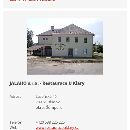
JALAHO s.r.o. - Restaurace U Kláry
Adresa:
Lázeňská 45
789 61 Bludov
okres Šumperk
Telefon:
+420 538 225 225
Web:
www.restauraceuklary.cz