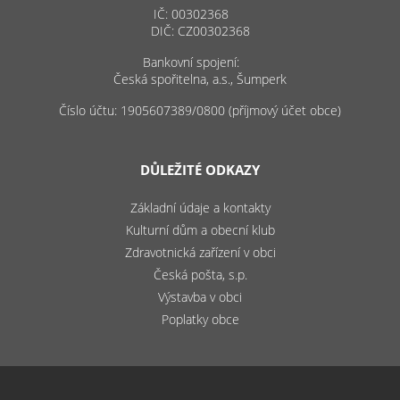
IČ: 00302368
DIČ: CZ00302368
Bankovní spojení:
Česká spořitelna, a.s., Šumperk
Číslo účtu: 1905607389/0800 (příjmový účet obce)
DŮLEŽITÉ ODKAZY
Základní údaje a kontakty
Kulturní dům a obecní klub
Zdravotnická zařízení v obci
Česká pošta, s.p.
Výstavba v obci
Poplatky obce