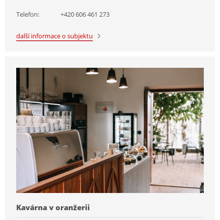
Telefon:
+420 606 461 273
další informace o subjektu
Kavárna v oranžerii