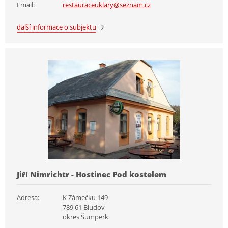
Email:
restauraceuklary@seznam.cz
další informace o subjektu
Jiří Nimrichtr - Hostinec Pod kostelem
Adresa:
K Zámečku 149
789 61 Bludov
okres Šumperk