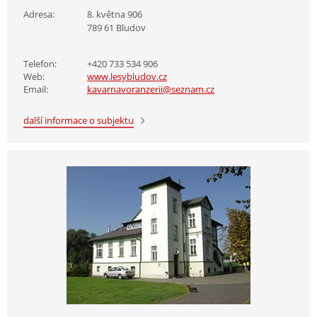
Adresa:
8. května 906
789 61 Bludov
Telefon:
+420 733 534 906
Web:
www.lesybludov.cz
Email:
kavarnavoranzerii@seznam.cz
další informace o subjektu