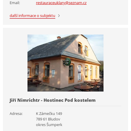
Email:
restauraceuklary@seznam.cz
další informace o subjektu
Jiří Nimrichtr - Hostinec Pod kostelem
Adresa:
K Zámečku 149
789 61 Bludov
okres Šumperk