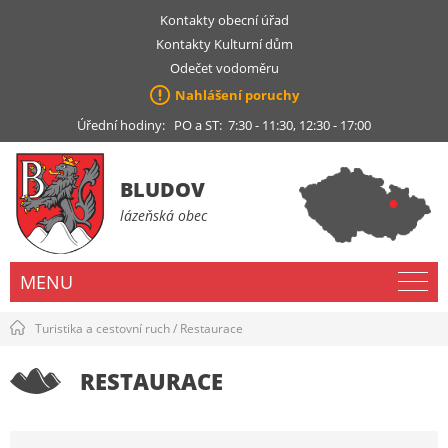
Kontakty obecní úřad
Kontakty Kulturní dům
Odečet vodoměru
Nahlášení poruchy
Úřední hodiny: PO a ST: 7:30 - 11:30, 12:30 - 17:00
BLUDOV
lázeňská obec
MENU
Turistika a cestovní ruch
/
Restaurace
RESTAURACE