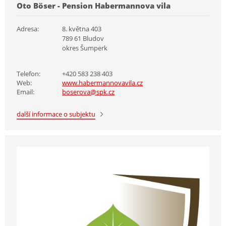
Oto Böser - Pension Habermannova vila
Adresa:
8. května 403
789 61 Bludov
okres Šumperk
Telefon:
+420 583 238 403
Web:
www.habermannovavila.cz
Email:
boserova@spk.cz
další informace o subjektu