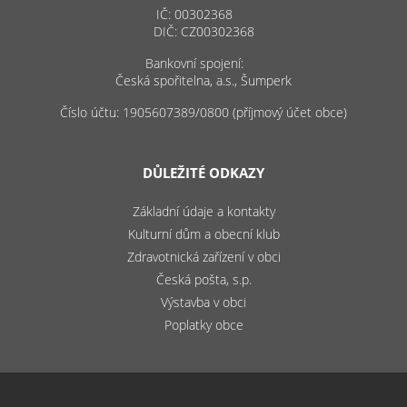
IČ: 00302368
DIČ: CZ00302368
Bankovní spojení:
Česká spořitelna, a.s., Šumperk
Číslo účtu: 1905607389/0800 (příjmový účet obce)
DŮLEŽITÉ ODKAZY
Základní údaje a kontakty
Kulturní dům a obecní klub
Zdravotnická zařízení v obci
Česká pošta, s.p.
Výstavba v obci
Poplatky obce