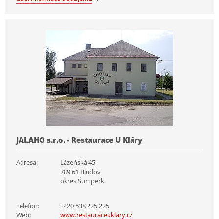
JALAHO s.r.o. - Restaurace U Kláry
Adresa:
Lázeňská 45
789 61 Bludov
okres Šumperk
Telefon:
+420 538 225 225
Web:
www.restauraceuklary.cz