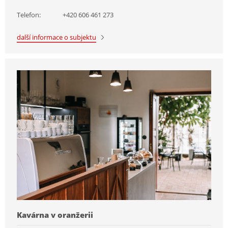
Telefon:
+420 606 461 273
další informace o subjektu
Kavárna v oranžerii