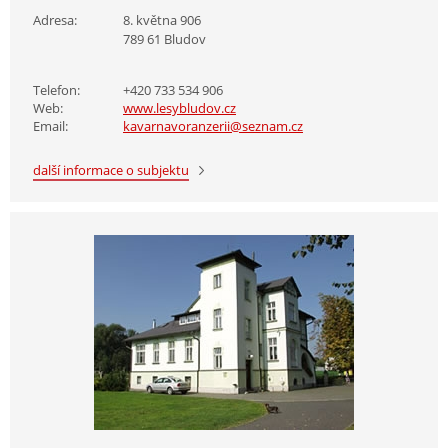
Adresa:
8. května 906
789 61 Bludov
Telefon:
+420 733 534 906
Web:
www.lesybludov.cz
Email:
kavarnavoranzerii@seznam.cz
další informace o subjektu