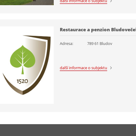
další informace o subjektu
Restaurace a penzion Bludoveče
Adresa:
789 61 Bludov
další informace o subjektu