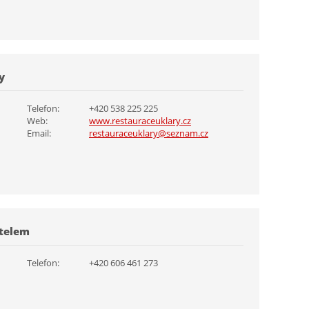
y
Telefon:
+420 538 225 225
Web:
www.restauraceuklary.cz
Email:
restauraceuklary@seznam.cz
stelem
Telefon:
+420 606 461 273