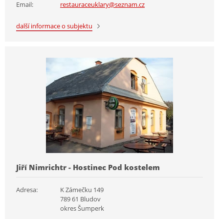
Email:
restauraceuklary@seznam.cz
další informace o subjektu
Jiří Nimrichtr - Hostinec Pod kostelem
Adresa:
K Zámečku 149
789 61 Bludov
okres Šumperk