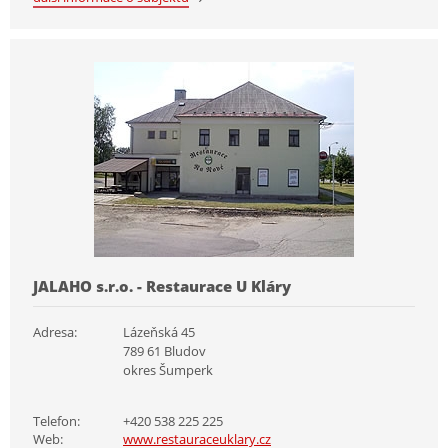
JALAHO s.r.o. - Restaurace U Kláry
Adresa:
Lázeňská 45
789 61 Bludov
okres Šumperk
Telefon:
+420 538 225 225
Web:
www.restauraceuklary.cz