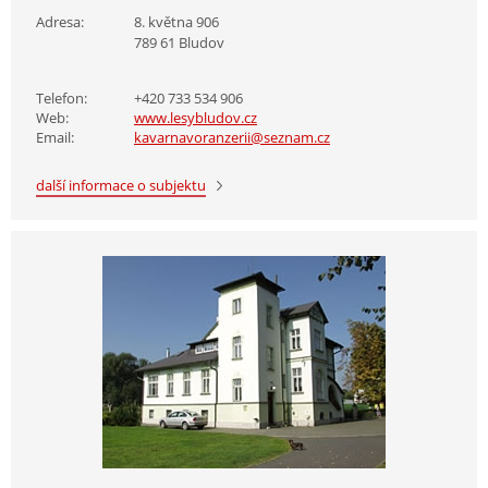
Adresa:
8. května 906
789 61 Bludov
Telefon:
+420 733 534 906
Web:
www.lesybludov.cz
Email:
kavarnavoranzerii@seznam.cz
další informace o subjektu