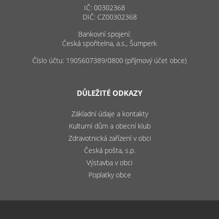
IČ: 00302368
DIČ: CZ00302368
Bankovní spojení:
Česká spořitelna, a.s., Šumperk
Číslo účtu: 1905607389/0800 (příjmový účet obce)
DŮLEŽITÉ ODKAZY
Základní údaje a kontakty
Kulturní dům a obecní klub
Zdravotnická zařízení v obci
Česká pošta, s.p.
Výstavba v obci
Poplatky obce