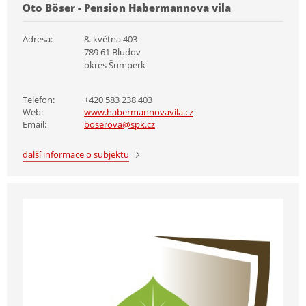
Oto Böser - Pension Habermannova vila
Adresa:
8. května 403
789 61 Bludov
okres Šumperk
Telefon:
+420 583 238 403
Web:
www.habermannovavila.cz
Email:
boserova@spk.cz
další informace o subjektu