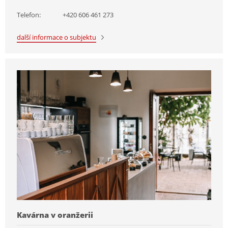
Telefon:
+420 606 461 273
další informace o subjektu
Kavárna v oranžerii