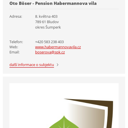
Oto Böser - Pension Habermannova vila
Adresa:
8. května 403
789 61 Bludov
okres Šumperk
Telefon:
+420 583 238 403
Web:
www.habermannovavila.cz
Email:
boserova@spk.cz
další informace o subjektu