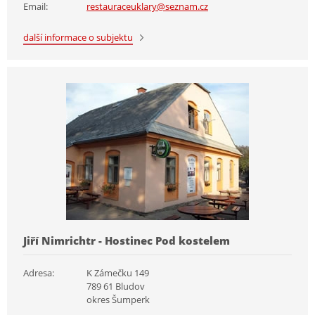
Email:
restauraceuklary@seznam.cz
další informace o subjektu
Jiří Nimrichtr - Hostinec Pod kostelem
Adresa:
K Zámečku 149
789 61 Bludov
okres Šumperk