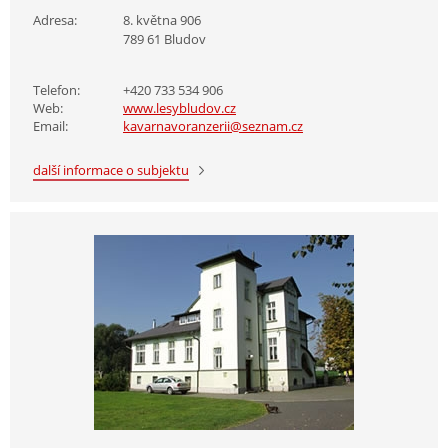
Adresa:
8. května 906
789 61 Bludov
Telefon:
+420 733 534 906
Web:
www.lesybludov.cz
Email:
kavarnavoranzerii@seznam.cz
další informace o subjektu