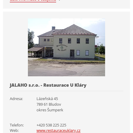
JALAHO s.r.o. - Restaurace U Kláry
Adresa:
Lázeňská 45
789 61 Bludov
okres Šumperk
Telefon:
+420 538 225 225
Web:
www.restauraceuklary.cz