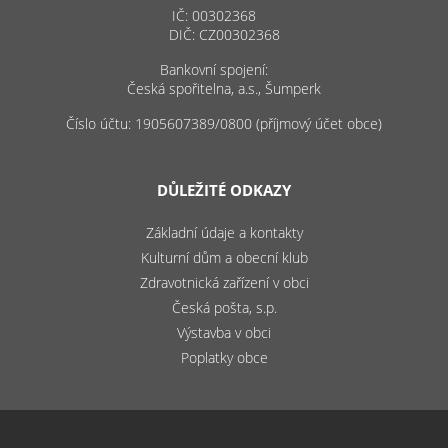
IČ: 00302368
DIČ: CZ00302368
Bankovní spojení:
Česká spořitelna, a.s., Šumperk
Číslo účtu: 1905607389/0800 (příjmový účet obce)
DŮLEŽITÉ ODKAZY
Základní údaje a kontakty
Kulturní dům a obecní klub
Zdravotnická zařízení v obci
Česká pošta, s.p.
Výstavba v obci
Poplatky obce