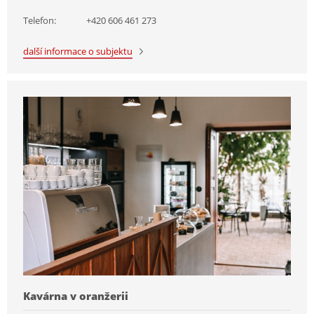
Telefon:
+420 606 461 273
další informace o subjektu
Kavárna v oranžerii