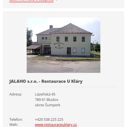
JALAHO s.r.o. - Restaurace U Kláry
Adresa:
Lázeňská 45
789 61 Bludov
okres Šumperk
Telefon:
+420 538 225 225
Web:
www.restauraceuklary.cz