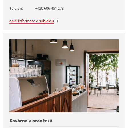
Telefon:
+420 606 461 273
další informace o subjektu
Kavárna v oranžerii