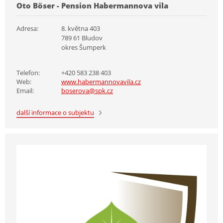
Oto Böser - Pension Habermannova vila
Adresa:
8. května 403
789 61 Bludov
okres Šumperk
Telefon:
+420 583 238 403
Web:
www.habermannovavila.cz
Email:
boserova@spk.cz
další informace o subjektu