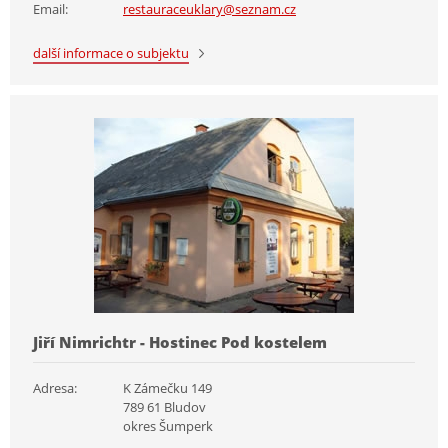
Email:
restauraceuklary@seznam.cz
další informace o subjektu
Jiří Nimrichtr - Hostinec Pod kostelem
Adresa:
K Zámečku 149
789 61 Bludov
okres Šumperk