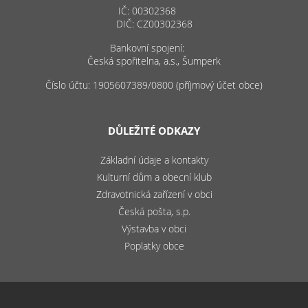
IČ: 00302368
DIČ: CZ00302368
Bankovní spojení:
Česká spořitelna, a.s., Šumperk
Číslo účtu: 1905607389/0800 (příjmový účet obce)
DŮLEŽITÉ ODKAZY
Základní údaje a kontakty
Kulturní dům a obecní klub
Zdravotnická zařízení v obci
Česká pošta, s.p.
Výstavba v obci
Poplatky obce