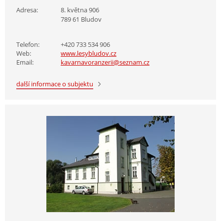
Adresa:
8. května 906
789 61 Bludov
Telefon:
+420 733 534 906
Web:
www.lesybludov.cz
Email:
kavarnavoranzerii@seznam.cz
další informace o subjektu